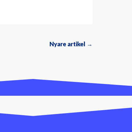
Nyare artikel
→