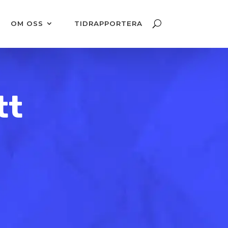
OM OSS
TIDRAPPORTERA
tt