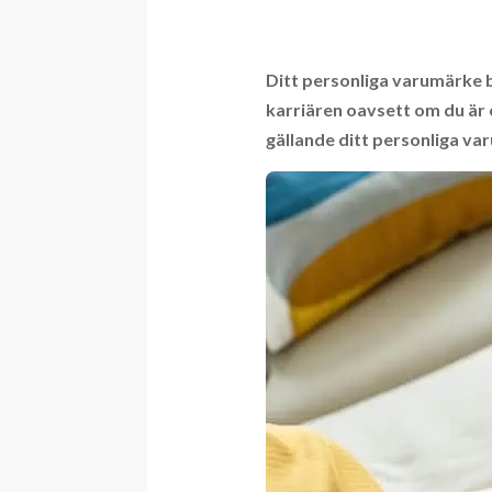
Ditt personliga varumärke bl
karriären oavsett om du är 
gällande ditt personliga va