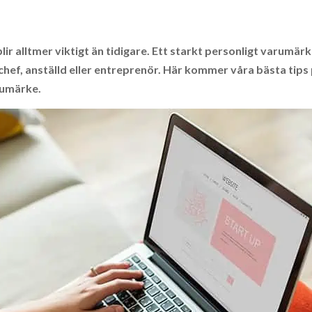
ir alltmer viktigt än tidigare. Ett starkt personligt varumär
chef, anställd eller entreprenör. Här kommer våra bästa tips
rumärke.