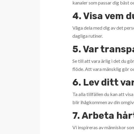
kanaler som passar dig bäst o
4. Visa vem d
Våga dela med dig av det person
dagliga rutiner.
5. Var trans
Se till att vara ärlig i det du 
flöde. Att vara mänsklig gör oc
6. Lev ditt v
Ta alla tillfällen du kan att vis
blir ihågkommen av din omgivnin
7. Arbeta hår
Vi inspireras av människor som