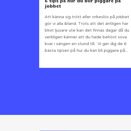
6 tips på hur du blir piggare på
jobbet
Att känna sig trött eller orkeslös på jobbet
gör vi alla ibland. Trots att det äntligen har
blivit ljusare ute kan det finnas dagar då du
verkligen känner att du hade behövt sova
kvar i sängen en stund till. Vi ger dig de 6
bästa tipsen på hur du kan bli piggare på...