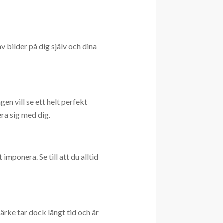
v bilder på dig själv och dina
gen vill se ett helt perfekt
era sig med dig.
 imponera. Se till att du alltid
ärke tar dock långt tid och är