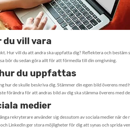
 du vill vara
kt. Hur vill du att andra ska uppfatta dig? Reflektera och bestäm 
a bör du sedan göra allt för att förmedla till din omgivning.
 hur du uppfattas
ng hur de skulle beskriva dig. Stämmer din egen bild överens med
ste förändra för att andras bild av dig ska stämma överens med den 
ciala medier
 Många rekryterare använder sig dessutom av sociala medier när de 
h LinkedIn ger stora möjligheter för dig att synas och sprida vem d