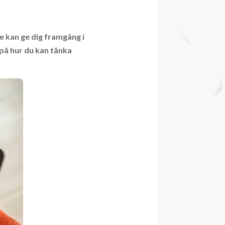
ke kan ge dig framgång i
 på hur du kan tänka