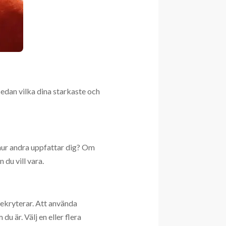
sedan vilka dina starkaste och
 hur andra uppfattar dig? Om
du vill vara.
rekryterar. Att använda
u är. Välj en eller flera