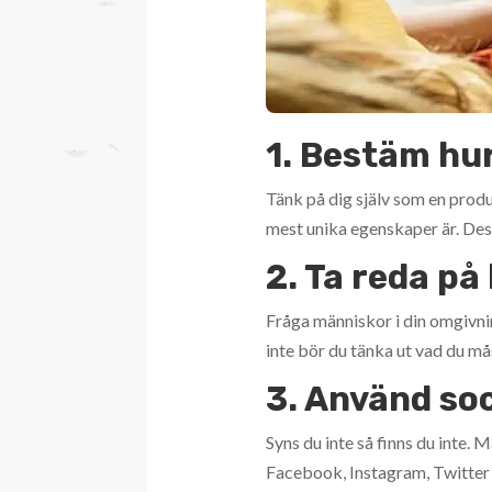
1. Bestäm hur
Tänk på dig själv som en produ
mest unika egenskaper är. Dess
2. Ta reda på
Fråga människor i din omgivni
inte bör du tänka ut vad du må
3. Använd so
Syns du inte så finns du inte.
Facebook, Instagram, Twitter oc