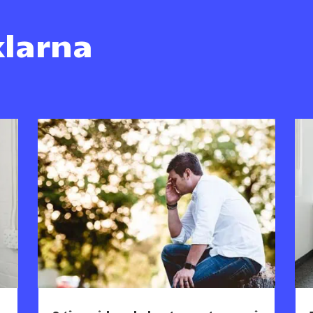
klarna