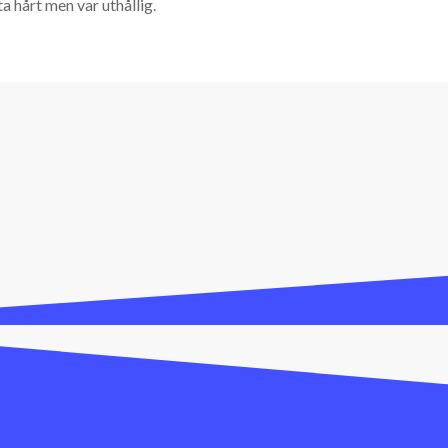
ta hårt men var uthållig.