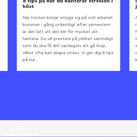
8 tips på hur du hanterar stressen i
höst
När hösten börjar smyga sig på och arbetet
kommer i gång ordentligt efter semestern
är det lätt att det blir för mycket att
hantera. Du vill prestera på jobbet samtidigt
som du ska få ditt vardagsliv att gå ihop,
vilket ofta kan skapa stress. Vi ger dig 8 tips
på hur...