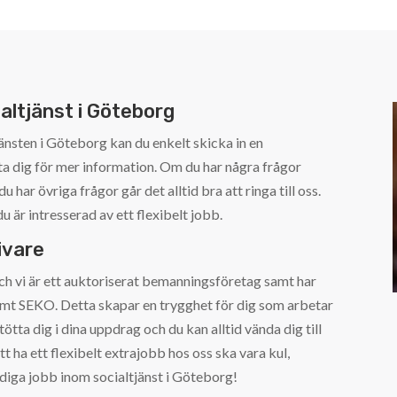
ialtjänst i Göteborg
änsten i Göteborg kan du enkelt skicka in en
a dig för mer information. Om du har några frågor
u har övriga frågor går det alltid bra att ringa till oss.
du är intresserad av ett flexibelt jobb.
ivare
 vi är ett auktoriserat bemanningsföretag samt har
mt SEKO. Detta skapar en trygghet för dig som arbetar
ötta dig i dina uppdrag och du kan alltid vända dig till
tt ha ett flexibelt extrajobb hos oss ska vara kul,
lediga jobb inom socialtjänst i Göteborg!