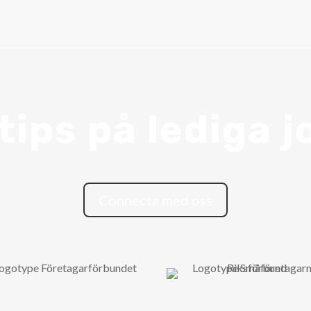
tips på lediga 
Connecta med oss