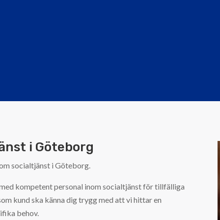
jänst i Göteborg
nom socialtjänst i Göteborg.
med kompetent personal inom socialtjänst för tillfälliga
 som kund ska känna dig trygg med att vi hittar en
ifika behov.