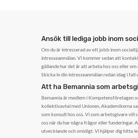
Ansök till lediga jobb inom soc
Om du är intresserad av ett jobb inom socialtj
intresseanmälan. Vi kommer sedan att kontakt
gällande hur det är att arbeta hos oss eller om d
Skicka in din intresseanmälan redan idag i fall 
Att ha Bemannia som arbetsg
Bemannia är medlem i Kompetensföretagen och
kollektivavtal med Unionen, Akademikerna sa
som konsult hos oss. Vi som arbetsgivare vill st
oss när du har några frågor eller funderingar. A
utvecklande och smidigt. Vi hjälper dig hitta 