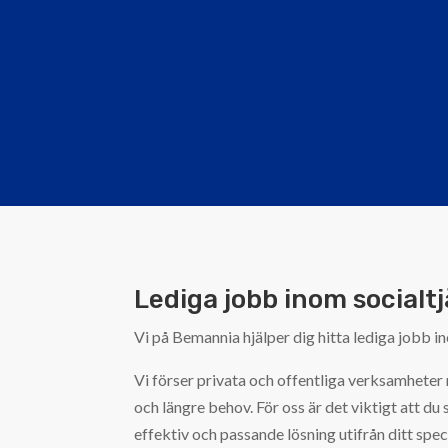
Lediga jobb inom socialt
Vi på Bemannia hjälper dig hitta lediga jobb i
Vi förser privata och offentliga verksamheter 
och längre behov. För oss är det viktigt att du
effektiv och passande lösning utifrån ditt spec