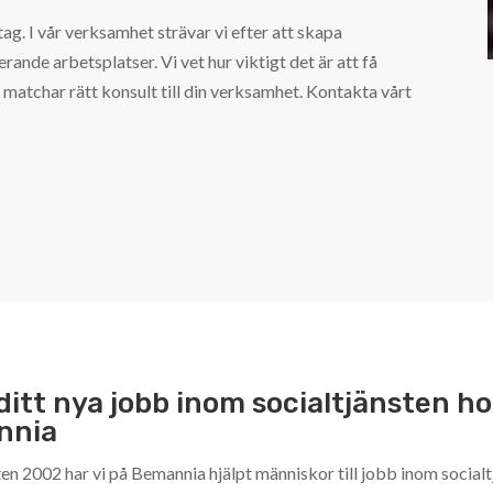
g. I vår verksamhet strävar vi efter att skapa
erande arbetsplatser. Vi vet hur viktigt det är att få
i matchar rätt konsult till din verksamhet. Kontakta vårt
ditt nya jobb inom socialtjänsten ho
nnia
en 2002 har vi på Bemannia hjälpt människor till jobb inom socialt