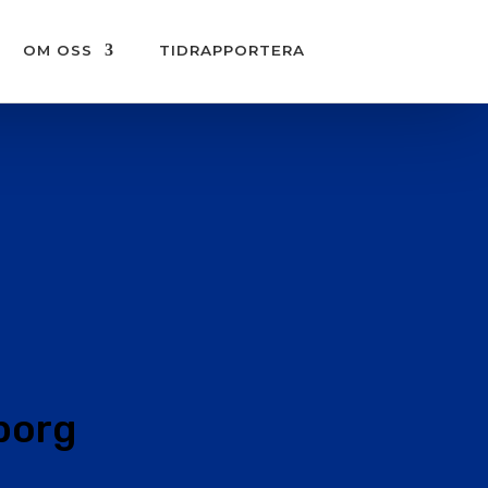
OM OSS
TIDRAPPORTERA
borg