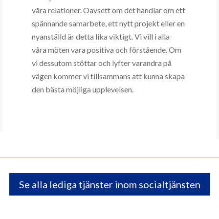
våra relationer. Oavsett om det handlar om ett
spännande samarbete, ett nytt projekt eller en
nyanställd är
detta lika viktigt. Vi vill i alla
våra
möten vara positiva och förstående. Om
vi dessutom stöttar och lyfter varandra på
vägen kommer vi tillsammans att kunna skapa
den bästa möjliga upplevelsen.
Se alla lediga tjänster inom socialtjänsten