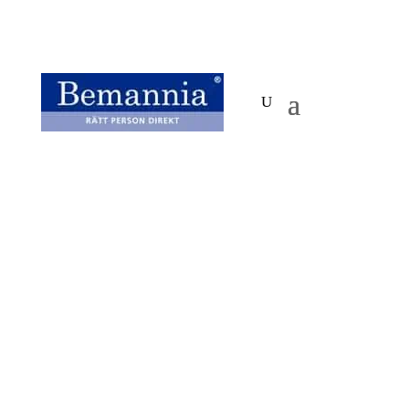
Lediga jobb lager Arboga