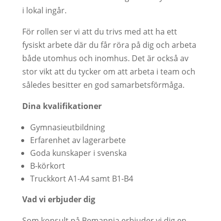
i lokal ingår.
För rollen ser vi att du trivs med att ha ett
fysiskt arbete där du får röra på dig och arbeta
både utomhus och inomhus. Det är också av
stor vikt att du tycker om att arbeta i team och
således besitter en god samarbetsförmåga.
Dina kvalifikationer
Gymnasieutbildning
Erfarenhet av lagerarbete
Goda kunskaper i svenska
B-körkort
Truckkort A1-A4 samt B1-B4
Vad vi erbjuder dig
Som konsult på Bemannia erbjuder vi dig en