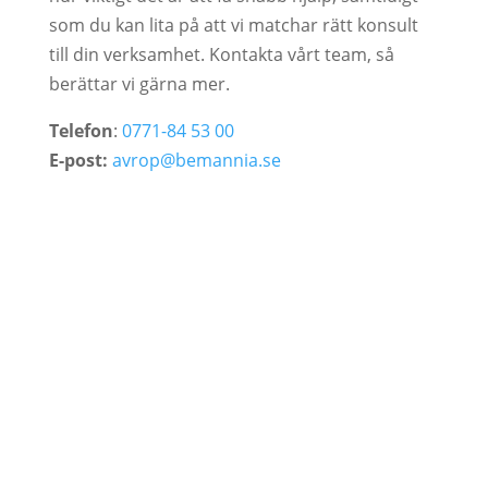
som du kan lita på att vi matchar rätt konsult
till din verksamhet. Kontakta vårt team, så
berättar vi gärna mer.
Telefon
:
0771-84 53 00
E-post:
avrop@bemannia.se