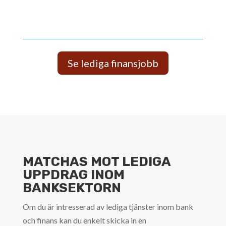
bli lite bättre än vad vi var igår.
Se lediga finansjobb
MATCHAS MOT LEDIGA
UPPDRAG INOM
BANKSEKTORN
Om du är intresserad av lediga tjänster inom bank
och finans kan du enkelt skicka in en