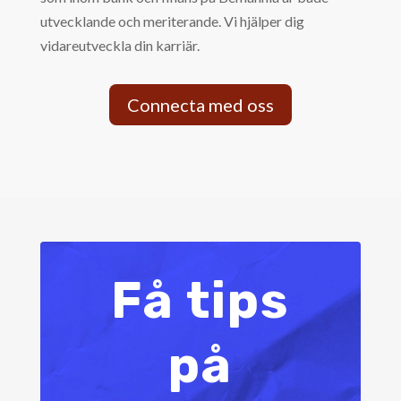
utvecklande och meriterande. Vi hjälper dig
vidareutveckla din karriär.
Connecta med oss
Få tips
på