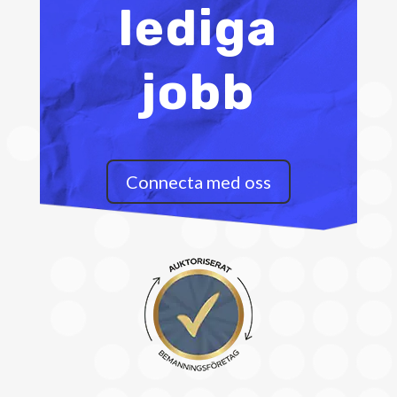
lediga
jobb
Connecta med oss