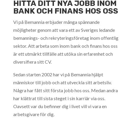
HITTA DITT NYA JOBB INOM
BANK OCH FINANS HOS OSS
Vi på Bemannia erbjuder många spännande
möjligheter genom att vara ett av Sveriges ledande
bemannings- och rekryteringsföretag inom offentlig
sektor. Att arbeta som inom bank och finans hos oss
är ett utmärkt tillfälle att utöka sin erfarenhet och
diversifiera sitt CV.
Sedan starten 2002 har vi på Bemannia hjälpt
människor till jobb och att utveckla sitt arbetsliv.
Några har fått sitt första jobb hos oss. Medan andra
har klättrat till sista steget i sin karriär via oss.
Oavsett var du befinner dig i livet vill vi vara en
arbetsgivare för dig.