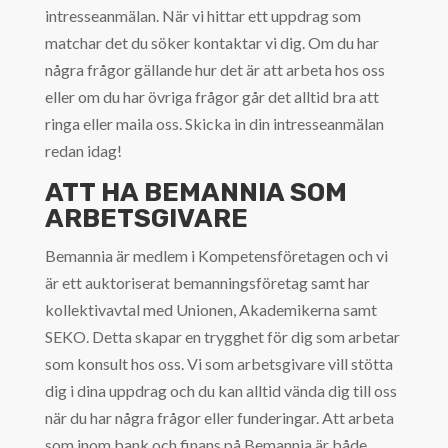
intresseanmälan. När vi hittar ett uppdrag som
matchar det du söker kontaktar vi dig. Om du har
några frågor gällande hur det är att arbeta hos oss
eller om du har övriga frågor går det alltid bra att
ringa eller maila oss. Skicka in din intresseanmälan
redan idag!
ATT HA BEMANNIA SOM
ARBETSGIVARE
Bemannia är medlem i Kompetensföretagen och vi
är ett auktoriserat bemanningsföretag samt har
kollektivavtal med Unionen, Akademikerna samt
SEKO. Detta skapar en trygghet för dig som arbetar
som konsult hos oss. Vi som arbetsgivare vill stötta
dig i dina uppdrag och du kan alltid vända dig till oss
när du har några frågor eller funderingar. Att arbeta
som inom bank och finans på Bemannia är både