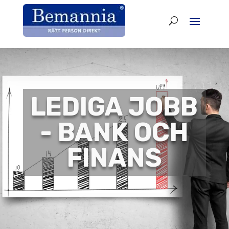
LEDIGA JOBB
- BANK OCH
FINANS