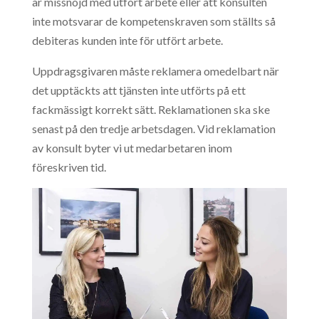
är missnöjd med utfört arbete eller att konsulten
inte motsvarar de kompetenskraven som ställts så
debiteras kunden inte för utfört arbete.
Uppdragsgivaren måste reklamera omedelbart när
det upptäckts att tjänsten inte utförts på ett
fackmässigt korrekt sätt. Reklamationen ska ske
senast på den tredje arbetsdagen. Vid reklamation
av konsult byter vi ut medarbetaren inom
föreskriven tid.