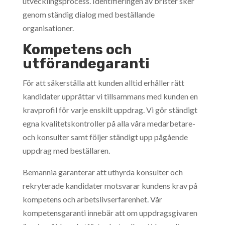
utvecklingsprocess. Identifieringen av brister sker
genom ständig dialog med beställande
organisationer.
Kompetens och
utförandegaranti
För att säkerställa att kunden alltid erhåller rätt
kandidater upprättar vi tillsammans med kunden en
kravprofil för varje enskilt uppdrag. Vi gör ständigt
egna kvalitetskontroller på alla våra medarbetare-
och konsulter samt följer ständigt upp pågående
uppdrag med beställaren.
Bemannia garanterar att uthyrda konsulter och
rekryterade kandidater motsvarar kundens krav på
kompetens och arbetslivserfarenhet. Vår
kompetensgaranti innebär att om uppdragsgivaren