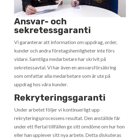
Ansvar- och
sekretessgaranti
Vi garanterar att information om uppdrag, order,
kunder och andra företagshemligheter inte förs
vidare. Samtliga medarbetare har skrivit på
sekretessavtal. Vi har även en ansvarsförsäkring
som omfattar alla medarbetare som är ute på
uppdrag hos våra kunder.
Rekryteringsgaranti
Under arbetet följer vi kontinuerligt upp
rekryteringsprocessens resultat. Den anställde får
under ett flertal tillfällen ge sitt omdöme om hur hon
eller han upplever sitt nya arbete. Detta diskuteras