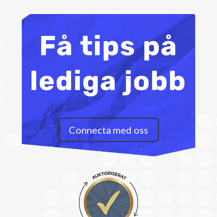
Få tips på
lediga jobb
Connecta med oss