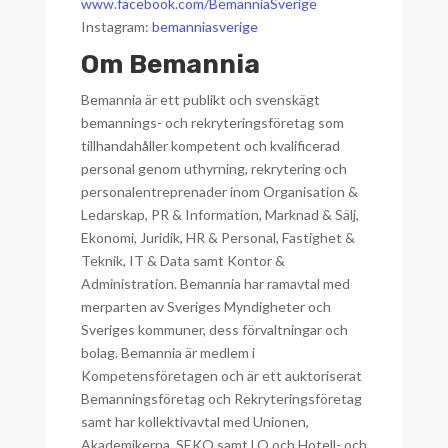
www.facebook.com/BemanniaSverige
Instagram:
bemanniasverige
Om Bemannia
Bemannia är ett publikt och svenskägt
bemannings- och rekryteringsföretag som
tillhandahåller kompetent och kvalificerad
personal genom uthyrning, rekrytering och
personalentreprenader inom Organisation &
Ledarskap, PR & Information, Marknad & Sälj,
Ekonomi, Juridik, HR & Personal, Fastighet &
Teknik, IT & Data samt Kontor &
Administration. Bemannia har ramavtal med
merparten av Sveriges Myndigheter och
Sveriges kommuner, dess förvaltningar och
bolag. Bemannia är medlem i
Kompetensföretagen och är ett auktoriserat
Bemanningsföretag och Rekryteringsföretag
samt har kollektivavtal med Unionen,
Akademikerna, SEKO samt LO och Hotell- och