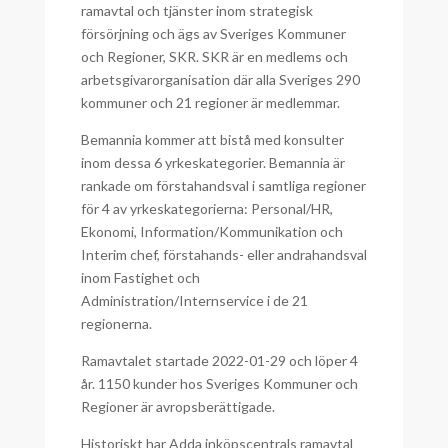
ramavtal och tjänster inom strategisk
försörjning och ägs av Sveriges Kommuner
och Regioner, SKR. SKR är en medlems och
arbetsgivarorganisation där alla Sveriges 290
kommuner och 21 regioner är medlemmar.
Bemannia kommer att bistå med konsulter
inom dessa 6 yrkeskategorier. Bemannia är
rankade om förstahandsval i samtliga regioner
för 4 av yrkeskategorierna: Personal/HR,
Ekonomi, Information/Kommunikation och
Interim chef, förstahands- eller andrahandsval
inom Fastighet och
Administration/Internservice i de 21
regionerna.
Ramavtalet startade 2022-01-29 och löper 4
år. 1150 kunder hos Sveriges Kommuner och
Regioner är avropsberättigade.
Historiskt har Adda inköpscentrals ramavtal