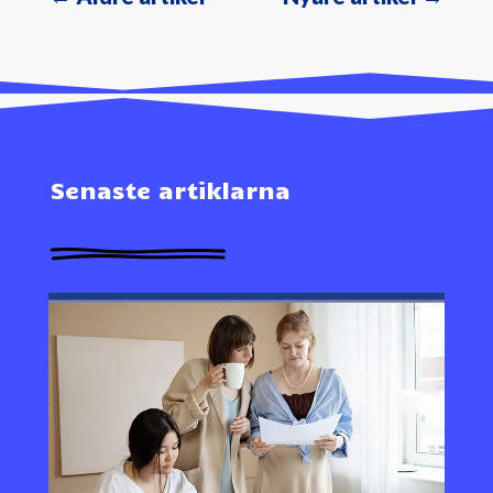
Senaste artiklarna