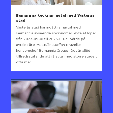
Bemannia tecknar avtal med Västerås
stad
Västerås stad har ingått ramavtal med
Bemannia avseende socionomer. Avtalet löper
från 2023-09-01 till 2025-08-31. Värde på
avtalet är 5 MSEK/år. Staffan Bruzelius,
koncernchef Bemannia Group: -Det är alltid
tillfredsställande att få avtal med större städer,
ofta mer...