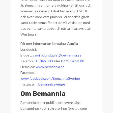
år. Bemannia är numera guldparter till oss och
kommer nu synas på dräkten även på SDHL
och även med våra juniorer. Vi är också glada
samt tacksamma för att de vill växla upp med
oss och ta samarbetet till nästa nivå, avslutar
Westman.
För mer information kontakta Camilla
Lundquist,
E-post:
camilla.lundquist@bemannia.se
Telefon:
08-845 300
eller
0771-84 53 00
Hemsida:
www.bemannia.se
Facebook:
www.facebook.com/BemanniaSverige
Instagram:
bemanniasverige
Om Bemannia
Bemannia är ett publikt och svenskägt
bemannings- och rekryteringsföretag som