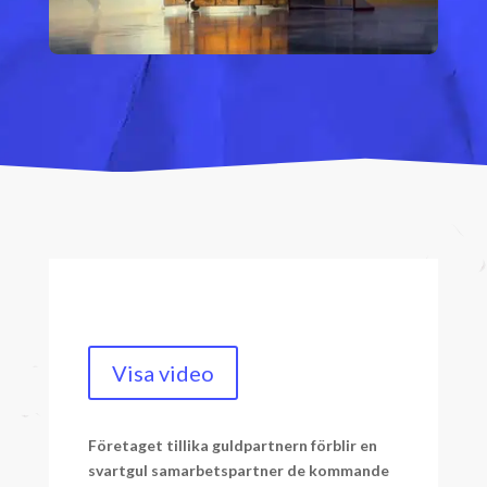
Visa video
Företaget tillika guldpartnern förblir en
svartgul samarbetspartner de kommande