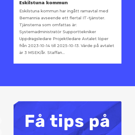
Eskilstuna kommun
Eskilstuna kommun har ingått ramavtal med
Bemannia avseende ett flertal IT-tjänster.
Tjänsterna som omfattas är:
Systemadministratör Supporttekniker
Uppdragsledare Projektledare Avtalet löper
från 2023-10-14 till 2025-10-13. Värde på avtalet
är 3 MSEK/år. Staffan...
Få tips på