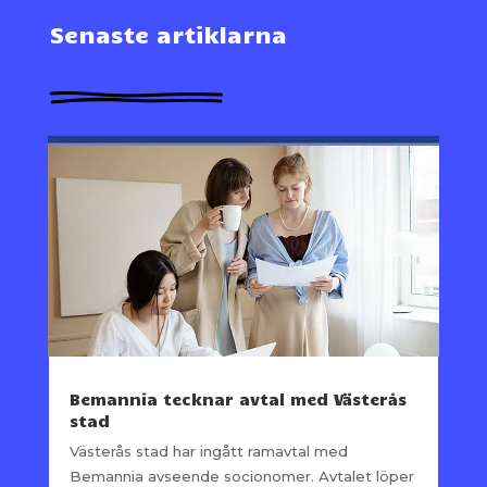
Senaste artiklarna
Bemannia tecknar avtal med Västerås
stad
Västerås stad har ingått ramavtal med
Bemannia avseende socionomer. Avtalet löper