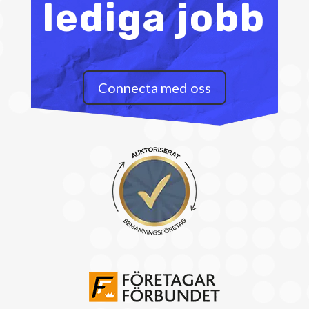
lediga jobb
Connecta med oss