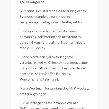
tre säsongerna!
Bemannia som startades 2002 är idag ett av
Sveriges ledande bemannings- och
rekryteringsföretag inom offentlig sektor.
Företaget som erbjuder tjänster inom
bemanning, rekrytering och uthyrning av
personal kommer nu att fortsatt samarbeta
med AIK Hockey.
– Med hjärta och hjärna förlänger vi
ytterligare med AIK Hockey - seniorer, damer
och juniorer. Stockholmshockeyn när den är
som bäst, säger Staffan Bruzelius,
Koncernchef på Bemannia.
Maria Westman, försäljningschef AIK Hockey,
om förlängningen
– Vi är jätteglada att Bemannia valt att
förlänga samarbetet med oss kommande tre