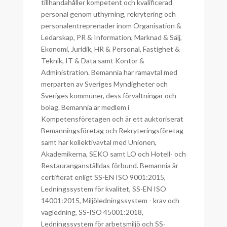
tillhandahåller kompetent och kvalificerad
personal genom uthyrning, rekrytering och
personalentreprenader inom Organisation &
Ledarskap, PR & Information, Marknad & Sälj,
Ekonomi, Juridik, HR & Personal, Fastighet &
Teknik, IT & Data samt Kontor &
Administration. Bemannia har ramavtal med
merparten av Sveriges Myndigheter och
Sveriges kommuner, dess förvaltningar och
bolag. Bemannia är medlem i
Kompetensföretagen och är ett auktoriserat
Bemanningsföretag och Rekryteringsföretag
samt har kollektivavtal med Unionen,
Akademikerna, SEKO samt LO och Hotell- och
Restauranganställdas förbund. Bemannia är
certifierat enligt SS-EN ISO 9001:2015,
Ledningssystem för kvalitet, SS-EN ISO
14001:2015, Miljöledningssystem - krav och
vägledning, SS-ISO 45001:2018,
Ledningssystem för arbetsmiljö och SS-