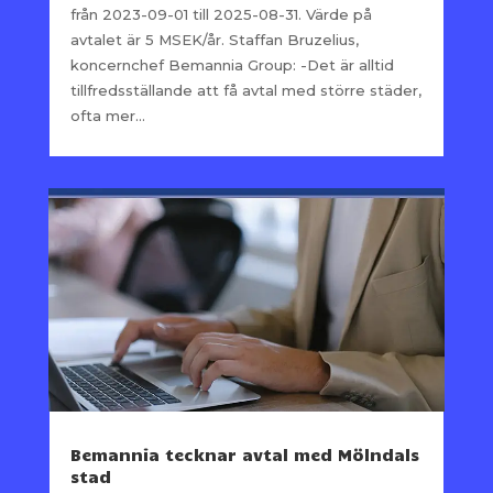
från 2023-09-01 till 2025-08-31. Värde på
avtalet är 5 MSEK/år. Staffan Bruzelius,
koncernchef Bemannia Group: -Det är alltid
tillfredsställande att få avtal med större städer,
ofta mer...
Bemannia tecknar avtal med Mölndals
stad